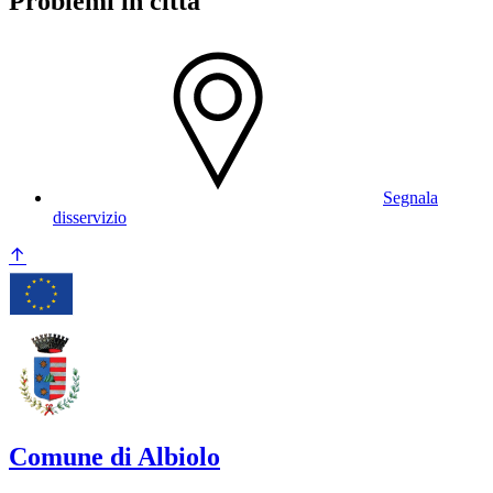
Problemi in città
Segnala
disservizio
Comune di Albiolo