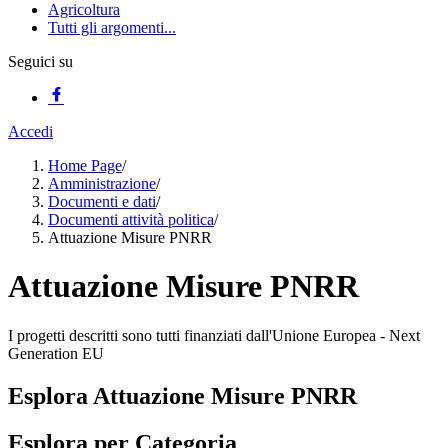
Agricoltura
Tutti gli argomenti...
Seguici su
Accedi
Home Page
/
Amministrazione
/
Documenti e dati
/
Documenti attività politica
/
Attuazione Misure PNRR
Attuazione Misure PNRR
I progetti descritti sono tutti finanziati dall'Unione Europea - Next
Generation EU
Esplora Attuazione Misure PNRR
Esplora per Categoria