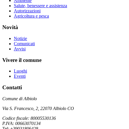
Ambiente
Salute, benessere e assistenza
Autorizzazioni
Agricoltura e pesca
Novità
Notizie
Comunicati
Avvisi
Vivere il comune
Luoghi
Eventi
Contatti
Comune di Albiolo
Via S. Francesco, 2, 22070 Albiolo CO
Codice fiscale: 80005530136
P.IVA: 00663070134
Tel: +39031806428