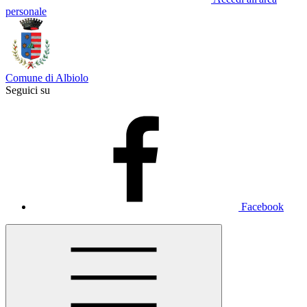
personale
Comune di Albiolo
Seguici su
Facebook