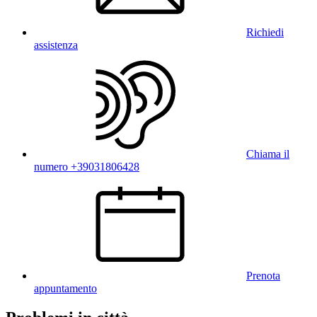
Richiedi
assistenza
Chiama il
numero +39031806428
Prenota
appuntamento