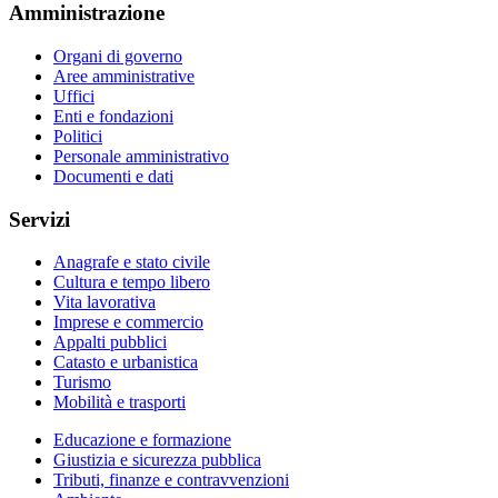
Amministrazione
Organi di governo
Aree amministrative
Uffici
Enti e fondazioni
Politici
Personale amministrativo
Documenti e dati
Servizi
Anagrafe e stato civile
Cultura e tempo libero
Vita lavorativa
Imprese e commercio
Appalti pubblici
Catasto e urbanistica
Turismo
Mobilità e trasporti
Educazione e formazione
Giustizia e sicurezza pubblica
Tributi, finanze e contravvenzioni