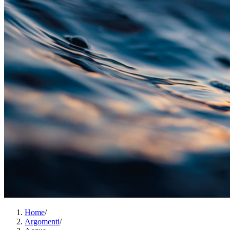
Home
/
Argomenti
/