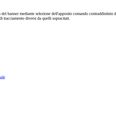
sura del banner mediante selezione dell'apposito comando contraddistinto 
i tracciamento diversi da quelli sopracitati.
nale