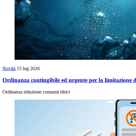
Novità
15 lug 2026
Ordinanza contingibile ed urgente per la limitazione d
Ordinanza riduzione consumi idrici