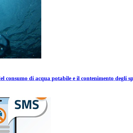
el consumo di acqua potabile e il contenimento degli sp