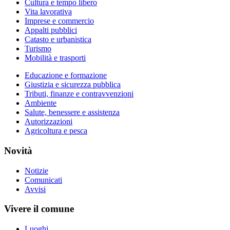
Cultura e tempo libero
Vita lavorativa
Imprese e commercio
Appalti pubblici
Catasto e urbanistica
Turismo
Mobilità e trasporti
Educazione e formazione
Giustizia e sicurezza pubblica
Tributi, finanze e contravvenzioni
Ambiente
Salute, benessere e assistenza
Autorizzazioni
Agricoltura e pesca
Novità
Notizie
Comunicati
Avvisi
Vivere il comune
Luoghi