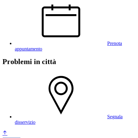
Prenota
appuntamento
Problemi in città
Segnala
disservizio