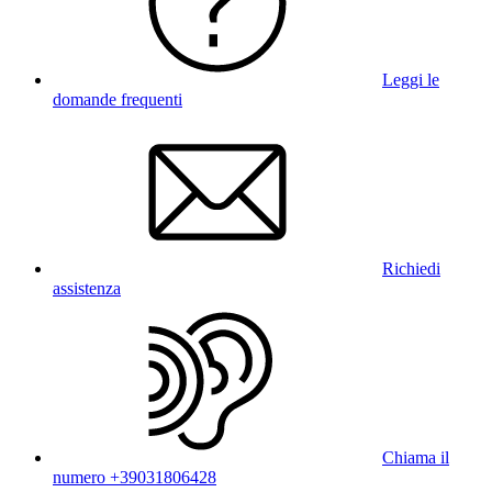
Leggi le
domande frequenti
Richiedi
assistenza
Chiama il
numero +39031806428