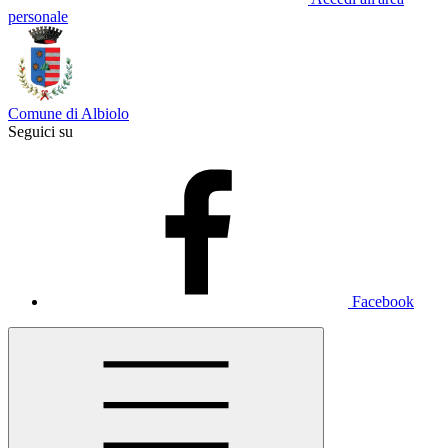
personale
Comune di Albiolo
Seguici su
Facebook