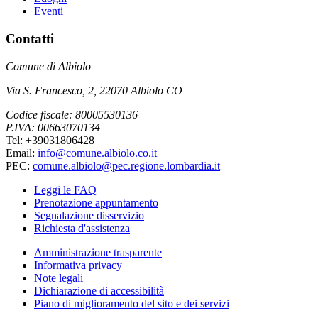
Eventi
Contatti
Comune di Albiolo
Via S. Francesco, 2, 22070 Albiolo CO
Codice fiscale: 80005530136
P.IVA: 00663070134
Tel: +39031806428
Email:
info@comune.albiolo.co.it
PEC:
comune.albiolo@pec.regione.lombardia.it
Leggi le FAQ
Prenotazione appuntamento
Segnalazione disservizio
Richiesta d'assistenza
Amministrazione trasparente
Informativa privacy
Note legali
Dichiarazione di accessibilità
Piano di miglioramento del sito e dei servizi